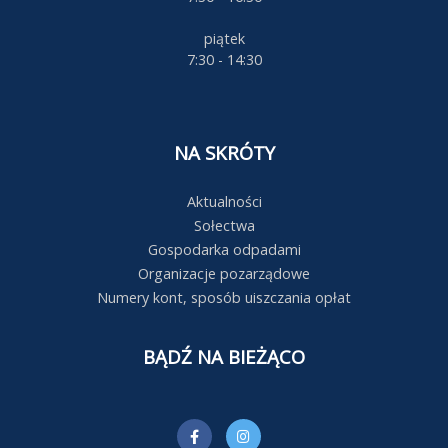
piątek
7:30 - 14:30
NA SKRÓTY
Aktualności
Sołectwa
Gospodarka odpadami
Organizacje pozarządowe
Numery kont, sposób uiszczania opłat
BĄDŹ NA BIEŻĄCO