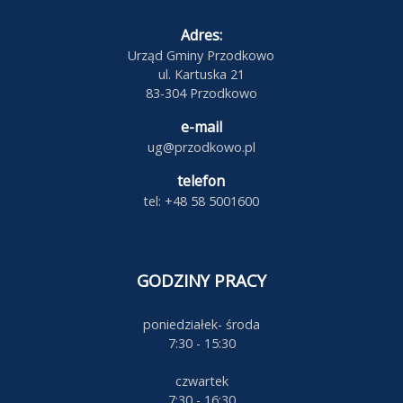
Adres:
Urząd Gminy Przodkowo
ul. Kartuska 21
83-304 Przodkowo
e-mail
ug@przodkowo.pl
telefon
tel: +48 58 5001600
GODZINY PRACY
poniedziałek- środa
7:30 - 15:30
czwartek
7:30 - 16:30